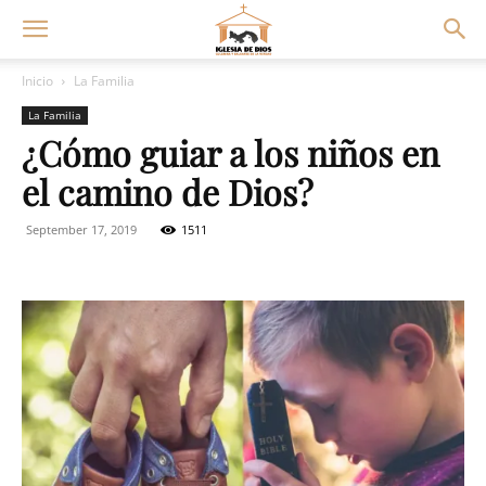
Inicio
La Familia
La Familia
¿Cómo guiar a los niños en
el camino de Dios?
September 17, 2019
1511