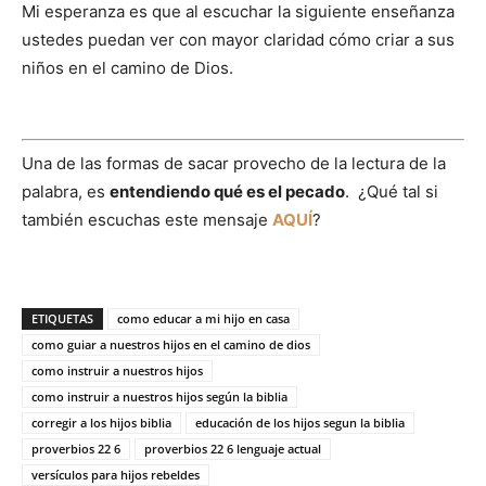
Mi esperanza es que al escuchar la siguiente enseñanza
ustedes puedan ver con mayor claridad cómo criar a sus
niños en el camino de Dios.
Una de las formas de sacar provecho de la lectura de la
palabra, es
entendiendo qué es el pecado
. ¿Qué tal si
también escuchas este mensaje
AQUÍ
?
ETIQUETAS
como educar a mi hijo en casa
como guiar a nuestros hijos en el camino de dios
como instruir a nuestros hijos
como instruir a nuestros hijos según la biblia
corregir a los hijos biblia
educación de los hijos segun la biblia
proverbios 22 6
proverbios 22 6 lenguaje actual
versículos para hijos rebeldes