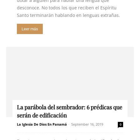
dotar a alguien para hablar una lengua que
desconoce. No todos los que reciben el Espíritu
Santo terminarán hablando en lenguas extrañas.
Leer más
La parábola del sembrador: 6 prédicas que
serán de edificación
La Iglesia De Dios En Panamá
-
September 16, 2019
0