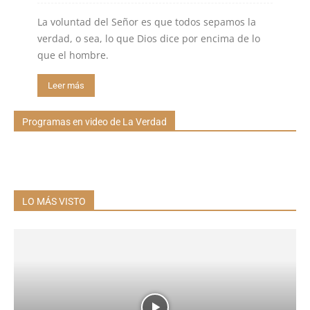
La voluntad del Señor es que todos sepamos la
verdad, o sea, lo que Dios dice por encima de lo
que el hombre.
Leer más
Programas en video de La Verdad
LO MÁS VISTO