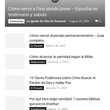
Cómo servir a Dios siendo joven – Escucha mi
testimonio y sabrás
La Iglesia De Dios En Panamá
-
August 24, 2020
0
Entrevistas
Cómo vencer el pecado permanentemente – Guía
completa
March 28, 2020
El Pecado
Cómo alcanzar la santidad según la Biblia
October 2, 2019
Reflexiones
10 Claves Poderosas sobre Cómo Buscar el
Perdón de Dios y Hallar Paz
January 31, 2025
El Pecado
Por qué Dios exige santidad: 7 razones bíblicas
que pocos enseñan
March 15, 2026
Enseñanzas