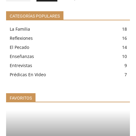
CATEGORÍAS POPULARES
La Familia
18
Reflexiones
16
El Pecado
14
Enseñanzas
10
Entrevistas
9
Prédicas En Video
7
FAVORITOS