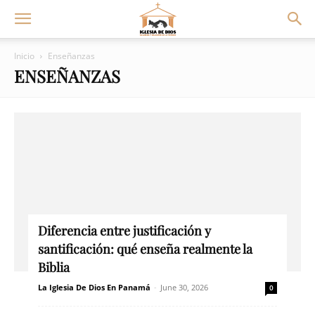
Inicio
Enseñanzas
ENSEÑANZAS
Diferencia entre justificación y
santificación: qué enseña realmente la
Biblia
La Iglesia De Dios En Panamá
-
June 30, 2026
0