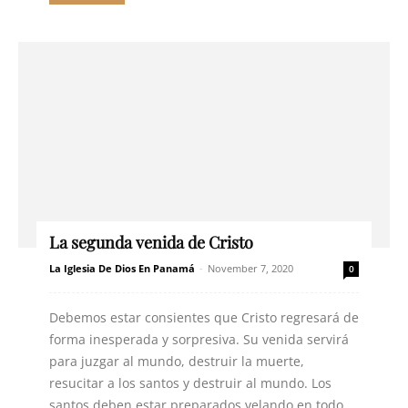
La segunda venida de Cristo
La Iglesia De Dios En Panamá
-
November 7, 2020
0
Debemos estar consientes que Cristo regresará de
forma inesperada y sorpresiva. Su venida servirá
para juzgar al mundo, destruir la muerte,
resucitar a los santos y destruir al mundo. Los
santos deben estar preparados velando en todo