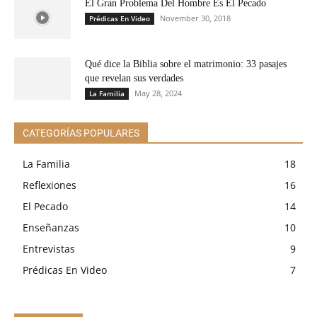
El Gran Problema Del Hombre Es El Pecado
November 30, 2018
Prédicas En Video
Qué dice la Biblia sobre el matrimonio: 33 pasajes
que revelan sus verdades
May 28, 2024
La Familia
CATEGORÍAS POPULARES
La Familia
18
Reflexiones
16
El Pecado
14
Enseñanzas
10
Entrevistas
9
Prédicas En Video
7