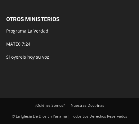
OTROS MINISTERIOS
Programa La Verdad
MATE0 7:24
Si oyereis hoy su voz
¿Quiénes Somos?
Nuestras Doctrinas
© La Iglesia De Dios En Panamá | Todos Los Derechos Reservados