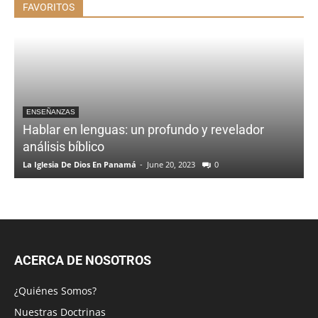
FAVORITOS
ENSEÑANZAS
Hablar en lenguas: un profundo y revelador
análisis bíblico
La Iglesia De Dios En Panamá
-
June 20, 2023
0
ACERCA DE NOSOTROS
¿Quiénes Somos?
Nuestras Doctrinas