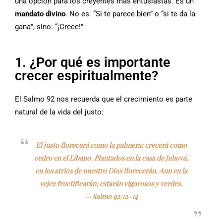
una opción para los creyentes más entusiastas. Es un
mandato divino
. No es: “Si te parece bien” o “si te da la
gana”, sino: “¡Crece!”
1. ¿Por qué es importante
crecer espiritualmente?
El Salmo 92 nos recuerda que el crecimiento es parte
natural de la vida del justo:
El justo florecerá como la palmera; crecerá como
cedro en el Líbano. Plantados en la casa de Jehová,
en los atrios de nuestro Dios florecerán. Aun en la
vejez fructificarán; estarán vigorosos y verdes.
—
Salmo 92:12–14