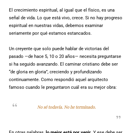
El crecimiento espiritual, al igual que el físico, es una
señal de vida. Lo que está vivo, crece. Si no hay progreso
espiritual en nuestras vidas, debemos examinar
seriamente por qué estamos estancados.
Un creyente que solo puede hablar de victorias del
pasado —de hace 5, 10 o 20 años— necesita preguntarse
si ha seguido avanzando. El caminar cristiano debe ser
“de gloria en gloria”, creciendo y profundizando
continuamente. Como respondió aquel arquitecto
famoso cuando le preguntaron cuál era su mejor obra:
No sé todavía. No he terminado.
En otras palabras,
lo mejor está por venir
. Y ese debe ser