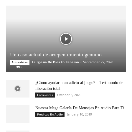
Un caso actual de arrepentimiento genuino
La Iglesia De Dios En Panamá
-
September 27, 2020
Entrevistas
0
¿Cómo ayudar a un adicto al juego? – Testimonio de
liberación total
October 5, 2020
Entrevistas
Nuestra Mega Galería De Mensajes En Audio Para Ti
January 10, 2019
Prédicas En Audio