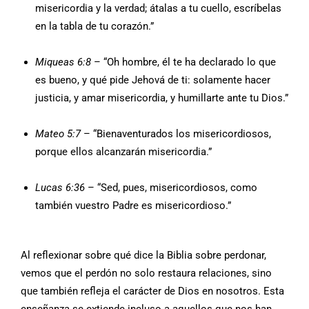
misericordia y la verdad; átalas a tu cuello, escríbelas
en la tabla de tu corazón.”
Miqueas 6:8
– “Oh hombre, él te ha declarado lo que
es bueno, y qué pide Jehová de ti: solamente hacer
justicia, y amar misericordia, y humillarte ante tu Dios.”
Mateo 5:7
– “Bienaventurados los misericordiosos,
porque ellos alcanzarán misericordia.”
Lucas 6:36
– “Sed, pues, misericordiosos, como
también vuestro Padre es misericordioso.”
Al reflexionar sobre qué dice la Biblia sobre perdonar,
vemos que el perdón no solo restaura relaciones, sino
que también refleja el carácter de Dios en nosotros. Esta
enseñanza se extiende incluso a aquellos que nos han