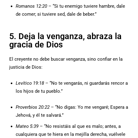
Romanos 12:20
– “Si tu enemigo tuviere hambre, dale
de comer; si tuviere sed, dale de beber.”
5. Deja la venganza, abraza la
gracia de Dios
El creyente no debe buscar venganza, sino confiar en la
justicia de Dios:
Levítico 19:18
– “No te vengarás, ni guardarás rencor a
los hijos de tu pueblo.”
Proverbios 20:22
– “No digas: Yo me vengaré; Espera a
Jehová, y él te salvará.”
Mateo 5:39
– “No resistáis al que es malo; antes, a
cualquiera que te hiera en la mejilla derecha, vuélvele