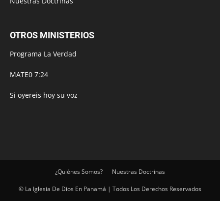
Nuestras Doctrinas
OTROS MINISTERIOS
Programa La Verdad
MATE0 7:24
Si oyereis hoy su voz
¿Quiénes Somos?
Nuestras Doctrinas
© La Iglesia De Dios En Panamá | Todos Los Derechos Reservados