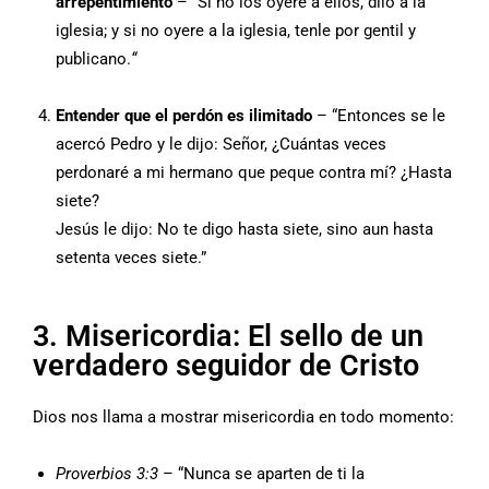
arrepentimiento
– “Si no los oyere a ellos, dilo a la
iglesia; y si no oyere a la iglesia, tenle por gentil y
publicano.
“
Entender que el perdón es ilimitado
– “Entonces se le
acercó Pedro y le dijo: Señor, ¿Cuántas veces
perdonaré a mi hermano que peque contra mí? ¿Hasta
siete?
Jesús le dijo: No te digo hasta siete, sino aun hasta
setenta veces siete.”
3. Misericordia: El sello de un
verdadero seguidor de Cristo
Dios nos llama a mostrar misericordia en todo momento:
Proverbios 3:3
– “Nunca se aparten de ti la