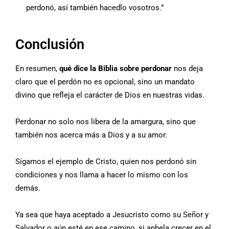
perdonó, así también hacedlo vosotros.”
Conclusión
En resumen,
qué dice la Biblia sobre perdonar
nos deja
claro que el perdón no es opcional, sino un mandato
divino que refleja el carácter de Dios en nuestras vidas.
Perdonar no solo nos libera de la amargura, sino que
también nos acerca más a Dios y a su amor.
Sigamos el ejemplo de Cristo, quien nos perdonó sin
condiciones y nos llama a hacer lo mismo con los
demás.
Ya sea que haya aceptado a Jesucristo como su Señor y
Salvador o aún esté en ese camino, si anhela crecer en el