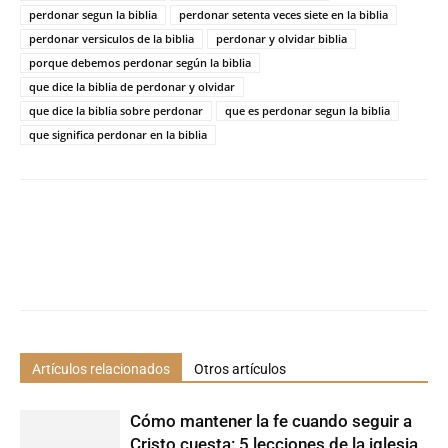
perdonar segun la biblia
perdonar setenta veces siete en la biblia
perdonar versiculos de la biblia
perdonar y olvidar biblia
porque debemos perdonar según la biblia
que dice la biblia de perdonar y olvidar
que dice la biblia sobre perdonar
que es perdonar segun la biblia
que significa perdonar en la biblia
Artículos relacionados
Otros artículos
Cómo mantener la fe cuando seguir a
Cristo cuesta: 5 lecciones de la iglesia