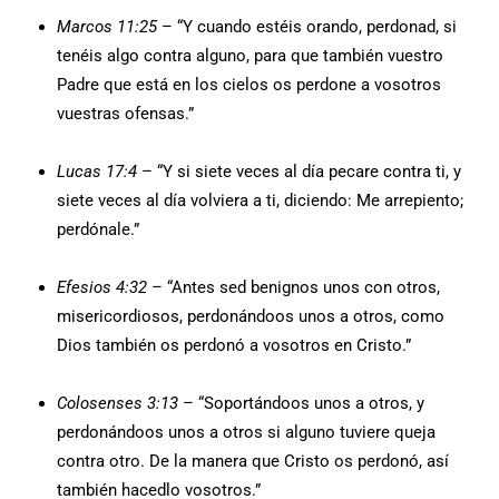
Marcos 11:25
– “Y cuando estéis orando, perdonad, si
tenéis algo contra alguno, para que también vuestro
Padre que está en los cielos os perdone a vosotros
vuestras ofensas.”
Lucas 17:4
– “Y si siete veces al día pecare contra ti, y
siete veces al día volviera a ti, diciendo: Me arrepiento;
perdónale.”
Efesios 4:32
– “Antes sed benignos unos con otros,
misericordiosos, perdonándoos unos a otros, como
Dios también os perdonó a vosotros en Cristo.”
Colosenses 3:13
– “Soportándoos unos a otros, y
perdonándoos unos a otros si alguno tuviere queja
contra otro. De la manera que Cristo os perdonó, así
también hacedlo vosotros.”