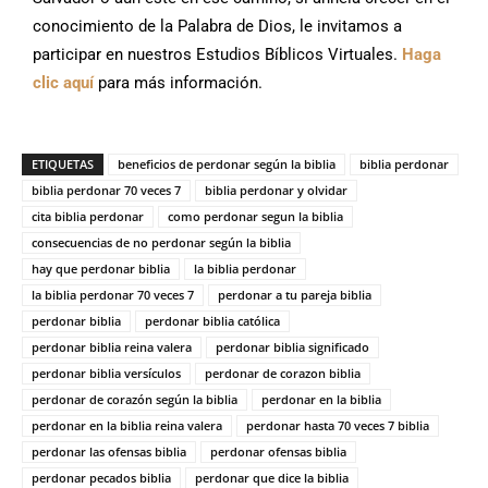
conocimiento de la Palabra de Dios, le invitamos a
participar en nuestros Estudios Bíblicos Virtuales.
Haga
clic aquí
para más información.
ETIQUETAS
beneficios de perdonar según la biblia
biblia perdonar
biblia perdonar 70 veces 7
biblia perdonar y olvidar
cita biblia perdonar
como perdonar segun la biblia
consecuencias de no perdonar según la biblia
hay que perdonar biblia
la biblia perdonar
la biblia perdonar 70 veces 7
perdonar a tu pareja biblia
perdonar biblia
perdonar biblia católica
perdonar biblia reina valera
perdonar biblia significado
perdonar biblia versículos
perdonar de corazon biblia
perdonar de corazón según la biblia
perdonar en la biblia
perdonar en la biblia reina valera
perdonar hasta 70 veces 7 biblia
perdonar las ofensas biblia
perdonar ofensas biblia
perdonar pecados biblia
perdonar que dice la biblia