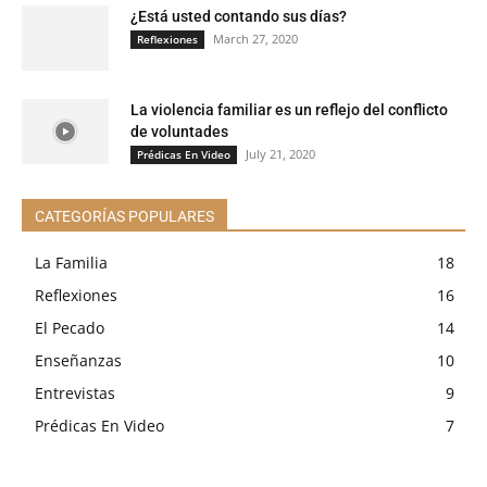
¿Está usted contando sus días?
March 27, 2020
Reflexiones
La violencia familiar es un reflejo del conflicto
de voluntades
July 21, 2020
Prédicas En Video
CATEGORÍAS POPULARES
La Familia
18
Reflexiones
16
El Pecado
14
Enseñanzas
10
Entrevistas
9
Prédicas En Video
7