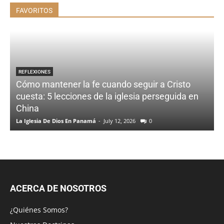
FAVORITOS
REFLEXIONES
Cómo mantener la fe cuando seguir a Cristo
cuesta: 5 lecciones de la iglesia perseguida en
China
La Iglesia De Dios En Panamá
-
July 12, 2026
0
ACERCA DE NOSOTROS
¿Quiénes Somos?