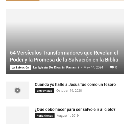
64 Versículos Transformadores que Revelan el
Poder y la Promesa de la Salvación en la Biblia
La Iglesia De Dios En Panamá
-
May 14, 2024
0
La Salvación
Cuando yo hallé a Jesús fue como un tesoro
October 19, 2020
Entrevistas
¿Qué debo hacer para ser salvo e ir al cielo?
August 1, 2019
Reflexiones