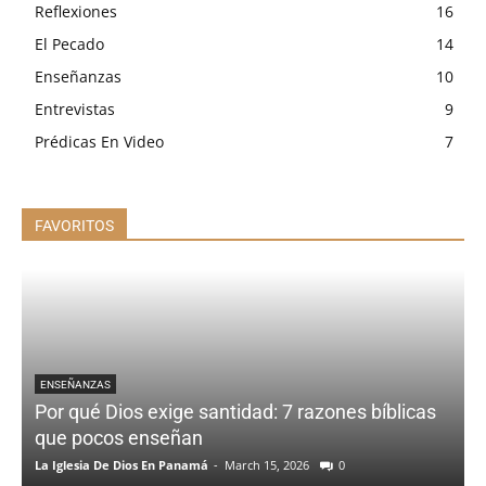
Reflexiones
16
El Pecado
14
Enseñanzas
10
Entrevistas
9
Prédicas En Video
7
FAVORITOS
ENSEÑANZAS
Por qué Dios exige santidad: 7 razones bíblicas
que pocos enseñan
La Iglesia De Dios En Panamá
-
March 15, 2026
0