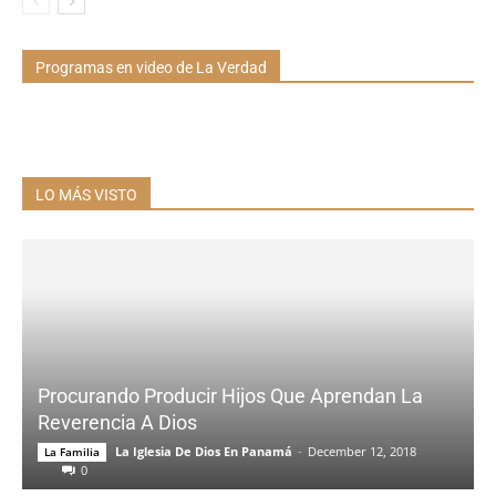
Programas en video de La Verdad
LO MÁS VISTO
Procurando Producir Hijos Que Aprendan La
Reverencia A Dios
La Iglesia De Dios En Panamá
-
December 12, 2018
La Familia
0