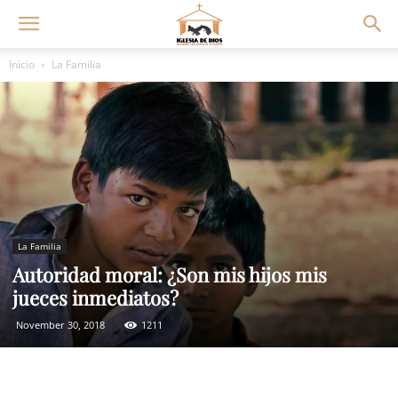
Inicio
La Familia
La Familia
Autoridad moral: ¿Son mis hijos mis
jueces inmediatos?
November 30, 2018
1211