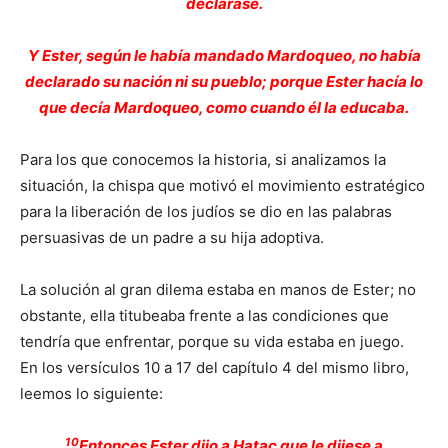
declarase.
Y Ester, según le había mandado Mardoqueo, no había
declarado su nación ni su pueblo; porque Ester hacía lo
que decía Mardoqueo, como cuando él la educaba.
Para los que conocemos la historia, si analizamos la
situación, la chispa que motivó el movimiento estratégico
para la liberación de los judíos se dio en las palabras
persuasivas de un padre a su hija adoptiva.
La solución al gran dilema estaba en manos de Ester; no
obstante, ella titubeaba frente a las condiciones que
tendría que enfrentar, porque su vida estaba en juego.
En los versículos 10 a 17 del capítulo 4 del mismo libro,
leemos lo siguiente:
10
Entonces Ester dijo a Hatac que le dijese a