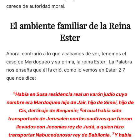
carece de autoridad moral.
El ambiente familiar de la Reina
Ester
Ahora, contrario a lo que acabamos de ver, tenemos el
caso de Mardoqueo y su prima, la reina Ester. La Palabra
nos enseña que él la crió, como lo vemos en Ester 2:7
que nos dice:
5
Había en Susa residencia real un varón judío cuyo
nombre era Mardoqueo hijo de Jair, hijo de Simei, hijo de
6
Cis, del linaje de Benjamín;
el cual había sido
transportado de Jerusalén con los cautivos que fueron
llevados con Jeconías rey de Judá, a quien hizo
7
transportar Nabucodonosor rey de Babilonia.
Y había