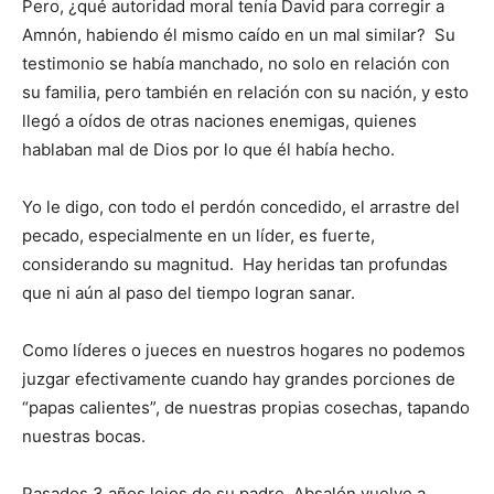
Pero, ¿qué autoridad moral tenía David para corregir a
Amnón, habiendo él mismo caído en un mal similar? Su
testimonio se había manchado, no solo en relación con
su familia, pero también en relación con su nación, y esto
llegó a oídos de otras naciones enemigas, quienes
hablaban mal de Dios por lo que él había hecho.
Yo le digo, con todo el perdón concedido, el arrastre del
pecado, especialmente en un líder, es fuerte,
considerando su magnitud. Hay heridas tan profundas
que ni aún al paso del tiempo logran sanar.
Como líderes o jueces en nuestros hogares no podemos
juzgar efectivamente cuando hay grandes porciones de
“papas calientes”, de nuestras propias cosechas, tapando
nuestras bocas.
Pasados 3 años lejos de su padre, Absalón vuelve a