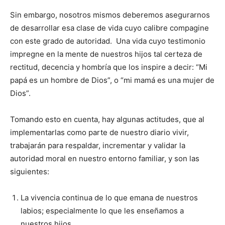
Sin embargo, nosotros mismos deberemos asegurarnos
de desarrollar esa clase de vida cuyo calibre compagine
con este grado de autoridad. Una vida cuyo testimonio
impregne en la mente de nuestros hijos tal certeza de
rectitud, decencia y hombría que los inspire a decir: “Mi
papá es un hombre de Dios”, o “mi mamá es una mujer de
Dios”.
Tomando esto en cuenta, hay algunas actitudes, que al
implementarlas como parte de nuestro diario vivir,
trabajarán para respaldar, incrementar y validar la
autoridad moral en nuestro entorno familiar, y son las
siguientes:
La vivencia continua de lo que emana de nuestros
labios; especialmente lo que les enseñamos a
nuestros hijos.