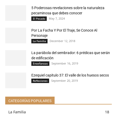
5 Poderosas revelaciones sobre la naturaleza
pecaminosa que debes conocer
May 7, 2024
El Pecado
Por La Facha Y Por El Traje, Se Conoce Al
Personaje
December 12, 2018
La Familia
La parábola del sembrador: 6 prédicas que serán
de edificación
September 16, 2019
Enseñanzas
Ezequiel capítulo 37: El valle de los huesos secos
September 20, 2019
Reflexiones
CATEGORÍAS POPULARES
La Familia
18