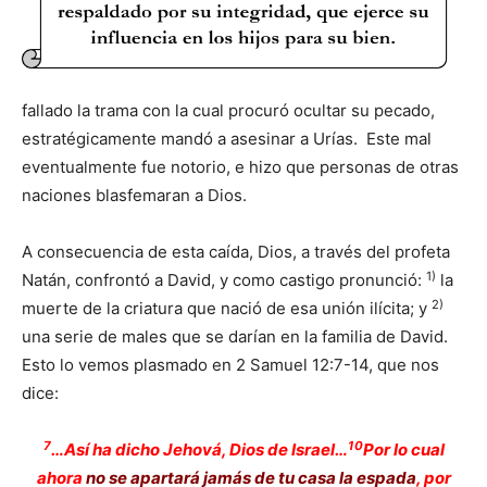
fallado la trama con la cual procuró ocultar su pecado,
estratégicamente mandó a asesinar a Urías. Este mal
eventualmente fue notorio, e hizo que personas de otras
naciones blasfemaran a Dios.
A consecuencia de esta caída, Dios, a través del profeta
1)
Natán, confrontó a David, y como castigo pronunció:
la
2)
muerte de la criatura que nació de esa unión ilícita; y
una serie de males que se darían en la familia de David.
Esto lo vemos plasmado en 2 Samuel 12:7-14, que nos
dice:
7
10
…Así ha dicho Jehová, Dios de Israel…
Por lo cual
ahora
no se apartará jamás de tu casa la espada
, por