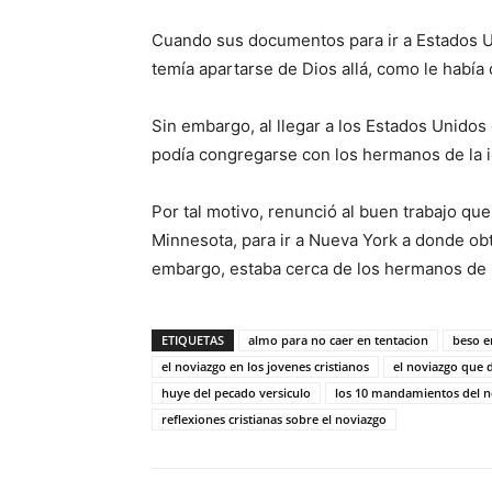
Cuando sus documentos para ir a Estados Un
temía apartarse de Dios allá, como le había
Sin embargo, al llegar a los Estados Unid
podía congregarse con los hermanos de la i
Por tal motivo, renunció al buen trabajo q
Minnesota, para ir a Nueva York a donde obt
embargo, estaba cerca de los hermanos de l
ETIQUETAS
almo para no caer en tentacion
beso e
el noviazgo en los jovenes cristianos
el noviazgo que 
huye del pecado versiculo
los 10 mandamientos del n
reflexiones cristianas sobre el noviazgo