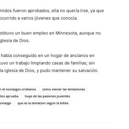
idos fueron aprobados, ella no quería irse, ya que
 ocurrido a varios jóvenes que conocía.
os obtuvo un buen empleo en Minnesota, aunque no
glesia de Dios.
ue había conseguido en un hogar de ancianos en
uvo un trabajo limpiando casas de familias; sin
a iglesia de Dios, y pudo mantener su salvación.
n el noviazgos cristianos
como vencer las tentaciones
dios aprueba
huye de las pasiones juveniles
oviazgo
que es la tentacion segun la biblia