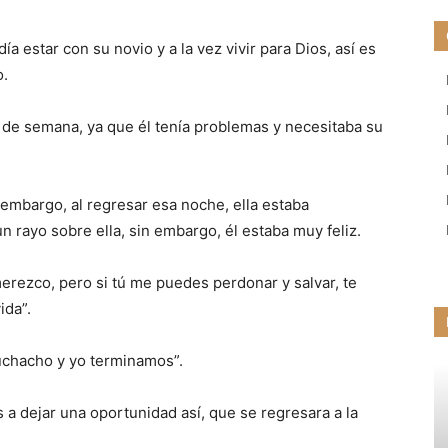
 estar con su novio y a la vez vivir para Dios, así es
o.
in de semana, ya que él tenía problemas y necesitaba su
 embargo, al regresar esa noche, ella estaba
rayo sobre ella, sin embargo, él estaba muy feliz.
merezco, pero si tú me puedes perdonar y salvar, te
ida”.
 muchacho y yo terminamos”.
vas a dejar una oportunidad así, que se regresara a la