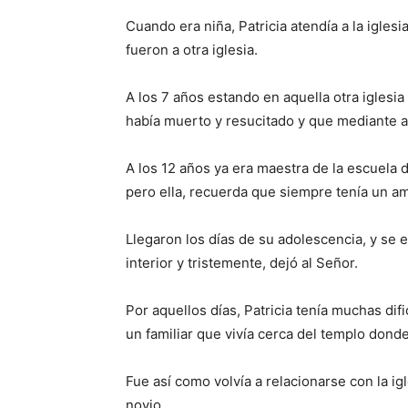
Cuando era niña, Patricia atendía a la igles
fueron a otra iglesia.
A los 7 años estando en aquella otra iglesia
había muerto y resucitado y que mediante aq
A los 12 años ya era maestra de la escuela d
pero ella, recuerda que siempre tenía un am
Llegaron los días de su adolescencia, y se
interior y tristemente, dejó al Señor.
Por aquellos días, Patricia tenía muchas difi
un familiar que vivía cerca del templo donde 
Fue así como volvía a relacionarse con la ig
novio.