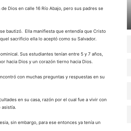
ia de Dios en calle 16 Río Abajo, pero sus padres se
 se bautizó. Ella manifiesta que entendía que Cristo
uel sacrificio ella lo aceptó como su Salvador.
ominical. Sus estudiantes tenían entre 5 y 7 años,
or hacia Dios y un corazón tierno hacia Dios.
 encontró con muchas preguntas y respuestas en su
cultades en su casa, razón por el cual fue a vivir con
asistía.
lesia, sin embargo, para ese entonces ya tenía un