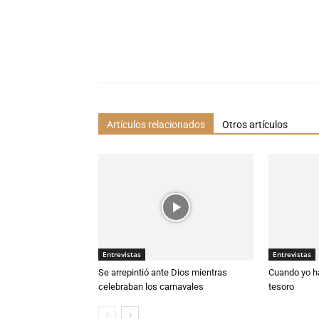
Artículos relacionados
Otros artículos
Entrevistas
Entrevistas
Se arrepintió ante Dios mientras
Cuando yo h
celebraban los carnavales
tesoro