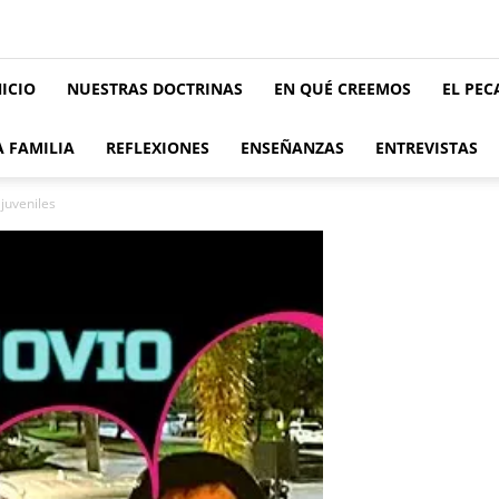
NICIO
NUESTRAS DOCTRINAS
EN QUÉ CREEMOS
EL PE
A FAMILIA
REFLEXIONES
ENSEÑANZAS
ENTREVISTAS
juveniles