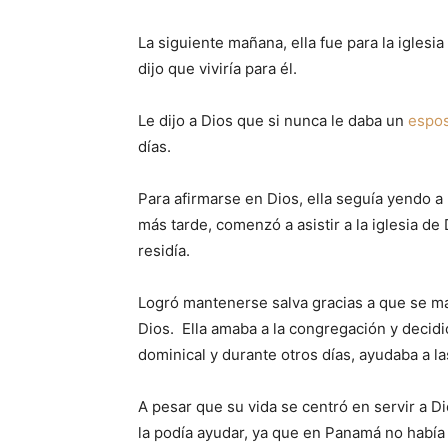
La siguiente mañana, ella fue para la iglesi
dijo que viviría para él.
Le dijo a Dios que si nunca le daba un
espo
días.
Para afirmarse en Dios, ella seguía yendo a
más tarde, comenzó a asistir a la iglesia 
residía.
Logró mantenerse salva gracias a que se m
Dios. Ella amaba a la congregación y decid
dominical y durante otros días, ayudaba a l
A pesar que su vida se centró en servir a D
la podía ayudar, ya que en Panamá no había