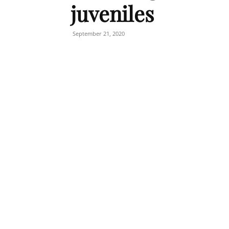
juveniles
September 21, 2020