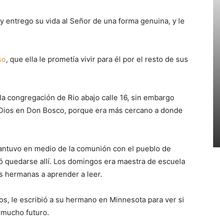
a y entrego su vida al Señor de una forma genuina, y le
so
, que ella le prometía vivir para él por el resto de sus
 la congregación de Rio abajo calle 16, sin embargo
de Dios en Don Bosco, porque era más cercano a donde
antuvo en medio de la comunión con el pueblo de
ió quedarse allí. Los domingos era maestra de escuela
as hermanas a aprender a leer.
ios, le escribió a su hermano en Minnesota para ver si
 mucho futuro.