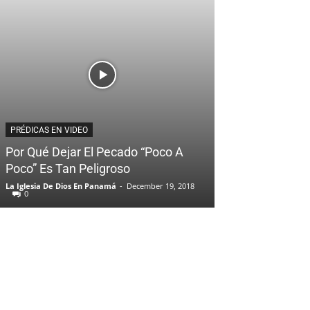
PRÉDICAS EN VIDEO
Por Qué Dejar El Pecado “Poco A
Poco” Es Tan Peligroso
La Iglesia De Dios En Panamá
-
December 19, 2018
0