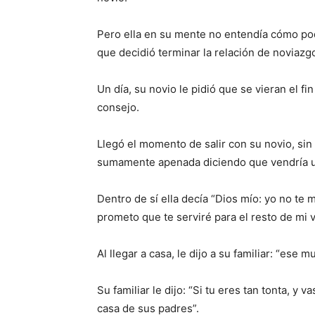
Pero ella en su mente no entendía cómo podía
que decidió terminar la relación de noviazg
Un día, su novio le pidió que se vieran el f
consejo.
Llegó el momento de salir con su novio, sin
sumamente apenada diciendo que vendría un 
Dentro de sí ella decía “Dios mío: yo no te 
prometo que te serviré para el resto de mi v
Al llegar a casa, le dijo a su familiar: “ese
Su familiar le dijo: “Si tu eres tan tonta, y 
casa de sus padres”.