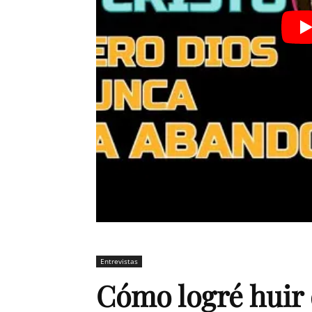
Entrevistas
Cómo logré huir 