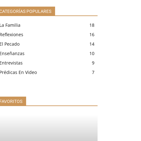
CATEGORÍAS POPULARES
La Familia
18
Reflexiones
16
El Pecado
14
Enseñanzas
10
Entrevistas
9
Prédicas En Video
7
FAVORITOS