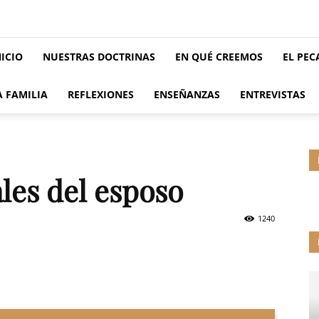
NICIO
NUESTRAS DOCTRINAS
EN QUÉ CREEMOS
EL PE
A FAMILIA
REFLEXIONES
ENSEÑANZAS
ENTREVISTAS
les del esposo
1240