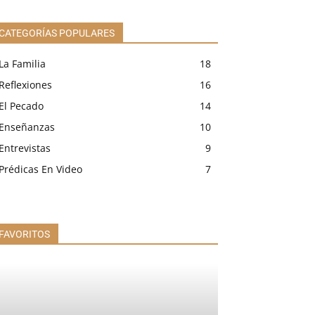
CATEGORÍAS POPULARES
La Familia
18
Reflexiones
16
El Pecado
14
Enseñanzas
10
Entrevistas
9
Prédicas En Video
7
FAVORITOS