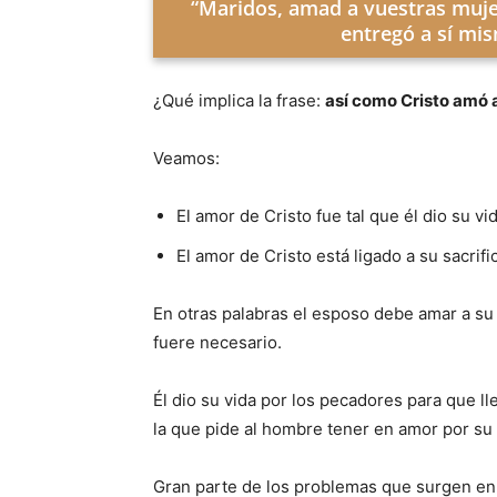
“Maridos, amad a vuestras mujere
entregó a sí mis
¿Qué implica la frase:
así como Cristo amó a
Veamos:
El amor de Cristo fue tal que él dio su vid
El amor de Cristo está ligado a su sacrifi
En otras palabras el esposo debe amar a su 
fuere necesario.
Él dio su vida por los pecadores para que l
la que pide al hombre tener en amor por su 
Gran parte de los problemas que surgen en e