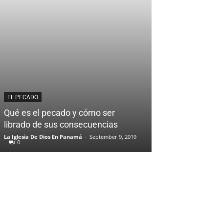
EL PECADO
Qué es el pecado y cómo ser
librado de sus consecuencias
La Iglesia De Dios En Panamá
-
September 9, 2019
0