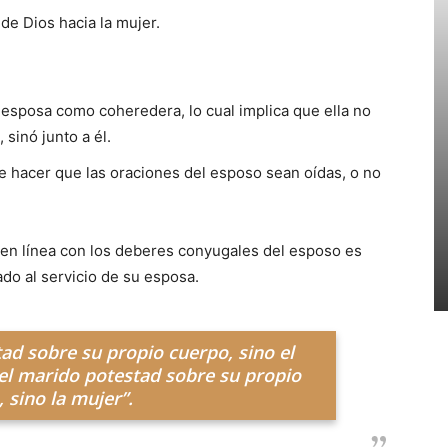
de Dios hacia la mujer.
a esposa como coheredera, lo cual implica que ella no
 sinó junto a él.
de hacer que las oraciones del esposo sean oídas, o no
4 en línea con los deberes conyugales del esposo es
o al servicio de su esposa.
ad sobre su propio cuerpo, sino el
el marido potestad sobre su propio
 sino la mujer”.