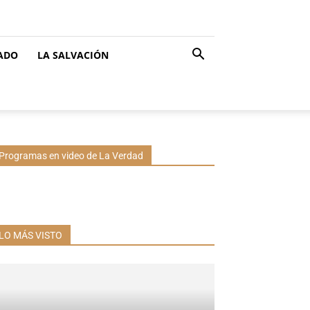
CADO
LA SALVACIÓN
Programas en video de La Verdad
LO MÁS VISTO