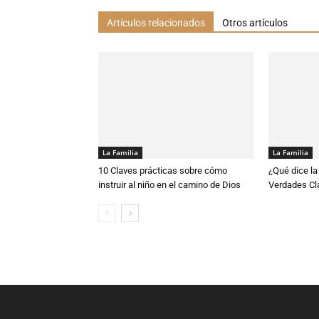
Artículos relacionados
Otros artículos
La Familia
La Familia
10 Claves prácticas sobre cómo
¿Qué dice la 
instruir al niño en el camino de Dios
Verdades Cl