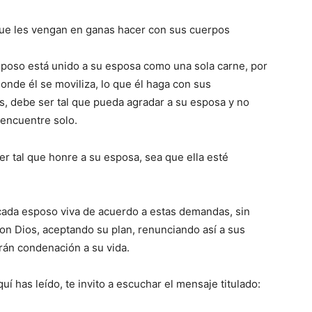
que les vengan en ganas hacer con sus cuerpos
poso está unido a su esposa como una sola carne, por
donde él se moviliza, lo que él haga con sus
, debe ser tal que pueda agradar a su esposa y no
 encuentre solo.
er tal que honre a su esposa, sea que ella esté
cada esposo viva de acuerdo a estas demandas, sin
on Dios, aceptando su plan, renunciando así a sus
erán condenación a su vida.
uí has leído, te invito a escuchar el mensaje titulado: