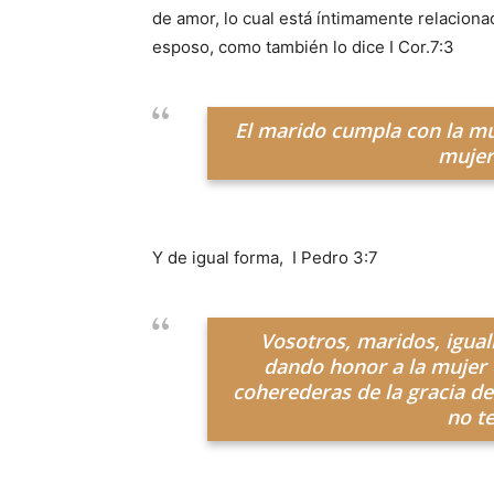
de amor, lo cual está íntimamente relacion
esposo, como también lo dice I Cor.7:3
El marido cumpla con la mu
mujer
Y de igual forma, I Pedro 3:7
Vosotros, maridos, igual
dando honor a la mujer 
coherederas de la gracia de
no t