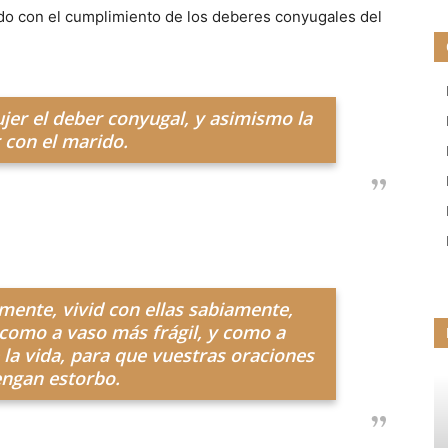
ado con el cumplimiento de los deberes conyugales del
jer el deber conyugal, y asimismo la
 con el marido.
mente, vivid con ellas sabiamente,
como a vaso más frágil, y como a
 la vida, para que vuestras oraciones
engan estorbo.