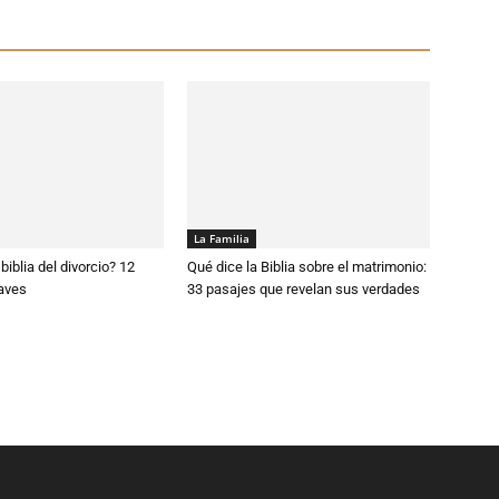
La Familia
biblia del divorcio? 12
Qué dice la Biblia sobre el matrimonio:
aves
33 pasajes que revelan sus verdades