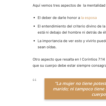
Aquí vemos tres aspectos de la mentalidad 
El deber de darle honor a
la esposa
El entendimiento del criterio divino de l
está ni debajo del hombre ni detrás de él,
La importancia de ver esto y vivirlo pue
sean oídas.
Otro aspecto que resalta en I Corintios 7:1
que su cuerpo debe estar siempre consagrad
“La mujer no tiene potest
marido; ni tampoco tiene 
cuerpo,