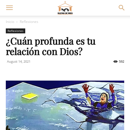
Inicio
Reflexiones
Reflexiones
¿Cuán profunda es tu
relación con Dios?
August 14, 2021
592