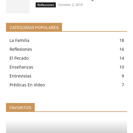
October 2, 2019
Reflexiones
CATEGORÍAS POPULARES
La Familia
18
Reflexiones
16
El Pecado
14
Enseñanzas
10
Entrevistas
9
Prédicas En Video
7
FAVORITOS