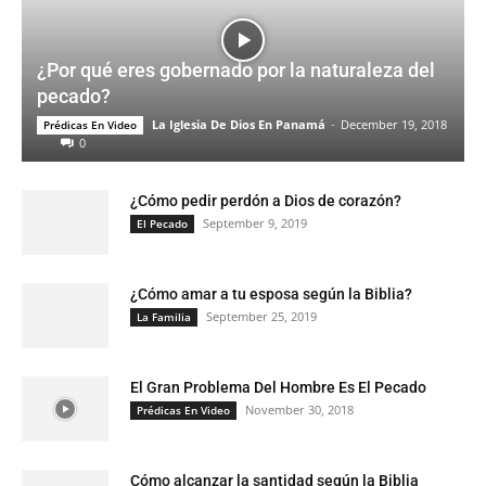
¿Por qué eres gobernado por la naturaleza del
pecado?
La Iglesia De Dios En Panamá
-
December 19, 2018
Prédicas En Video
0
¿Cómo pedir perdón a Dios de corazón?
September 9, 2019
El Pecado
¿Cómo amar a tu esposa según la Biblia?
September 25, 2019
La Familia
El Gran Problema Del Hombre Es El Pecado
November 30, 2018
Prédicas En Video
Cómo alcanzar la santidad según la Biblia