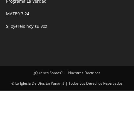
Programa La Verdad
MATE0 7:24
Si oyereis hoy su voz
¿Quiénes Somos?
Nuestras Doctrinas
© La Iglesia De Dios En Panamá | Todos Los Derechos Reservados