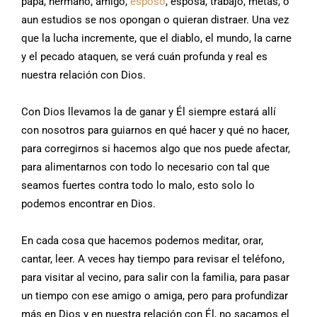
papá, hermano, amigo,
esposo
, esposa, trabajo, metas, o
aun estudios se nos opongan o quieran distraer. Una vez
que la lucha incremente, que el diablo, el mundo, la carne
y el pecado ataquen, se verá cuán profunda y real es
nuestra relación con Dios.
Con Dios llevamos la de ganar y Él siempre estará allí
con nosotros para guiarnos en qué hacer y qué no hacer,
para corregirnos si hacemos algo que nos puede afectar,
para alimentarnos con todo lo necesario con tal que
seamos fuertes contra todo lo malo, esto solo lo
podemos encontrar en Dios.
En cada cosa que hacemos podemos meditar, orar,
cantar, leer. A veces hay tiempo para revisar el teléfono,
para visitar al vecino, para salir con la familia, para pasar
un tiempo con ese amigo o amiga, pero para profundizar
más en Dios y en nuestra relación con Él, no sacamos el