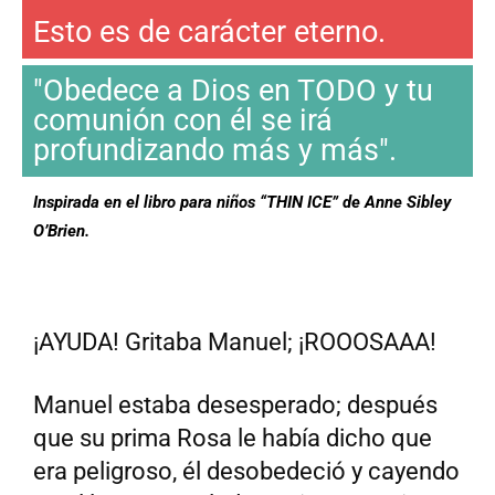
Esto es de carácter eterno.
"Obedece a Dios en TODO y tu
comunión con él se irá
profundizando más y más".
Inspirada en el libro para niños “THIN ICE” de Anne Sibley
O’Brien.
¡AYUDA! Gritaba Manuel; ¡ROOOSAAA!
Manuel estaba desesperado; después
que su prima Rosa le había dicho que
era peligroso, él desobedeció y cayendo