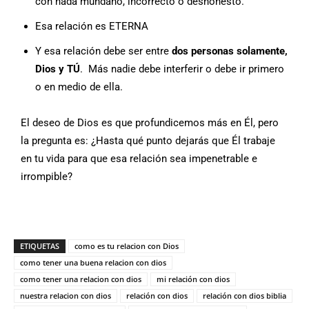
con nada mundano, incorrecto o deshonesto.
Esa relación es ETERNA
Y esa relación debe ser entre
dos personas solamente,
Dios y TÚ
. Más nadie debe interferir o debe ir primero
o en medio de ella.
El deseo de Dios es que profundicemos más en Él, pero
la pregunta es: ¿Hasta qué punto dejarás que Él trabaje
en tu vida para que esa relación sea impenetrable e
irrompible?
ETIQUETAS
como es tu relacion con Dios
como tener una buena relacion con dios
como tener una relacion con dios
mi relación con dios
nuestra relacion con dios
relación con dios
relación con dios biblia