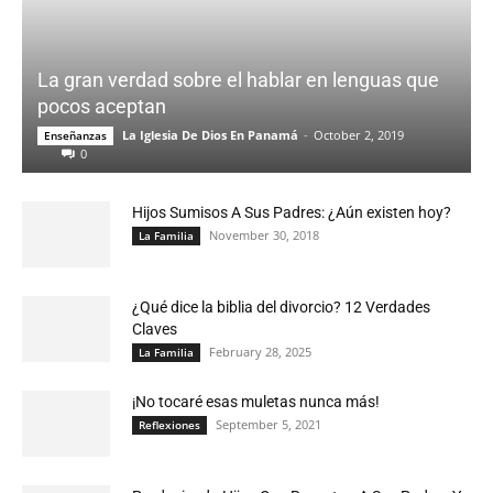
La gran verdad sobre el hablar en lenguas que
pocos aceptan
La Iglesia De Dios En Panamá
-
October 2, 2019
Enseñanzas
0
Hijos Sumisos A Sus Padres: ¿Aún existen hoy?
November 30, 2018
La Familia
¿Qué dice la biblia del divorcio? 12 Verdades
Claves
February 28, 2025
La Familia
¡No tocaré esas muletas nunca más!
September 5, 2021
Reflexiones