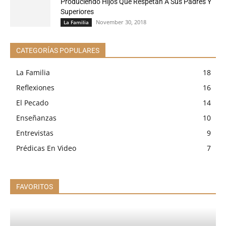
Produciendo Hijos Que Respetan A Sus Padres Y
Superiores
November 30, 2018
La Familia
CATEGORÍAS POPULARES
La Familia
18
Reflexiones
16
El Pecado
14
Enseñanzas
10
Entrevistas
9
Prédicas En Video
7
FAVORITOS