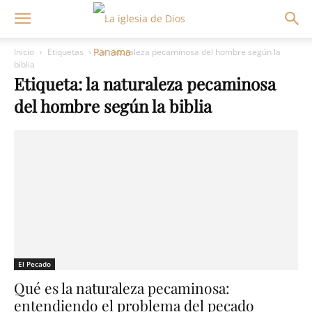
Inicio
Etiquetas
La naturaleza pecaminosa del hombre según la
biblia
Etiqueta: la naturaleza pecaminosa
del hombre según la biblia
El Pecado
Qué es la naturaleza pecaminosa:
entendiendo el problema del pecado