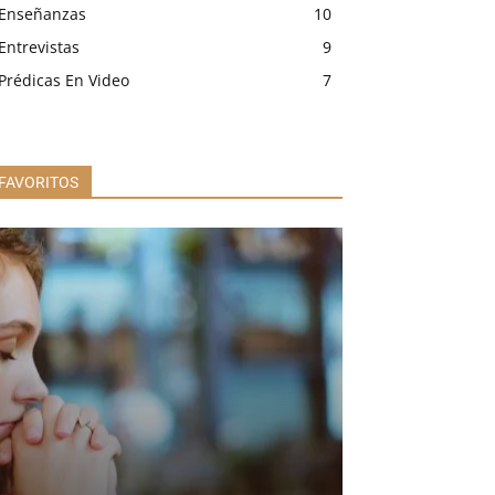
Enseñanzas
10
Entrevistas
9
Prédicas En Video
7
FAVORITOS