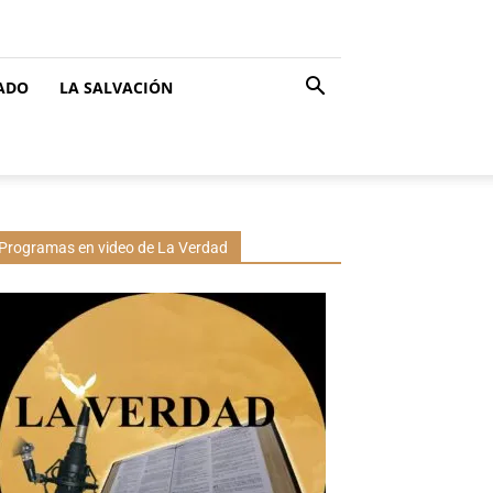
CADO
LA SALVACIÓN
Programas en video de La Verdad