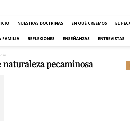
NICIO
NUESTRAS DOCTRINAS
EN QUÉ CREEMOS
EL PE
A FAMILIA
REFLEXIONES
ENSEÑANZAS
ENTREVISTAS
nosa
de naturaleza pecaminosa
a