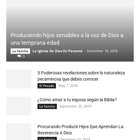
Produciendo hijos sensibles a la voz de Dios a
una temprana edad
La Iglesia De Dios En Panamá
-
December 18, 2018
La Familia
0
5 Poderosas revelaciones sobre la naturaleza
pecaminosa que debes conocer
May 7, 2024
El Pecado
¿Cómo amar a tu esposa según la Biblia?
September 25, 2019
La Familia
Procurando Producir Hijos Que Aprendan La
Reverencia A Dios
December 12, 2018
La Familia