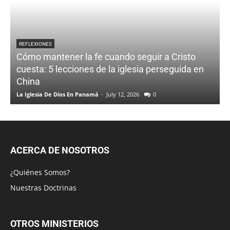
REFLEXIONES
Cómo mantener la fe cuando seguir a Cristo
cuesta: 5 lecciones de la iglesia perseguida en
China
La Iglesia De Dios En Panamá
-
July 12, 2026
0
ACERCA DE NOSOTROS
¿Quiénes Somos?
Nuestras Doctrinas
OTROS MINISTERIOS