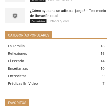
¿Cómo ayudar a un adicto al juego? – Testimonio
de liberación total
October 5, 2020
Entrevistas
CATEGORÍAS POPULARES
La Familia
18
Reflexiones
16
El Pecado
14
Enseñanzas
10
Entrevistas
9
Prédicas En Video
7
FAVORITOS