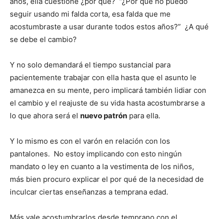
años, ella cuestione ¿por qué? “¿Por qué no puedo
seguir usando mi falda corta, esa falda que me
acostumbraste a usar durante todos estos años?” ¿A qué
se debe el cambio?
Y no solo demandará el tiempo sustancial para
pacientemente trabajar con ella hasta que el asunto le
amanezca en su mente, pero implicará también lidiar con
el cambio y el reajuste de su vida hasta acostumbrarse a
lo que ahora será el
nuevo patrón
para ella.
Y lo mismo es con el varón en relación con los
pantalones. No estoy implicando con esto ningún
mandato o ley en cuanto a la vestimenta de los niños,
más bien procuro explicar el por qué de la necesidad de
inculcar ciertas enseñanzas a temprana edad.
Más vale acostumbrarlos desde temprano con el