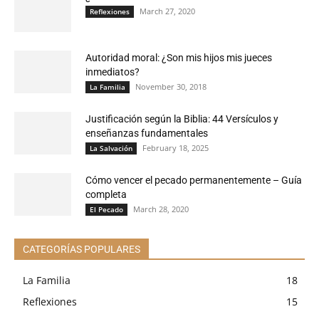
March 27, 2020
Reflexiones
Autoridad moral: ¿Son mis hijos mis jueces
inmediatos?
November 30, 2018
La Familia
Justificación según la Biblia: 44 Versículos y
enseñanzas fundamentales
February 18, 2025
La Salvación
Cómo vencer el pecado permanentemente – Guía
completa
March 28, 2020
El Pecado
CATEGORÍAS POPULARES
La Familia
18
Reflexiones
15