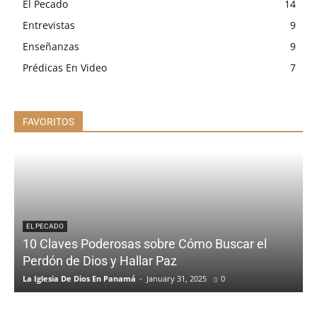
El Pecado
14
Entrevistas
9
Enseñanzas
9
Prédicas En Video
7
FAVORITOS
EL PECADO
10 Claves Poderosas sobre Cómo Buscar el
Perdón de Dios y Hallar Paz
La Iglesia De Dios En Panamá
-
January 31, 2025
0