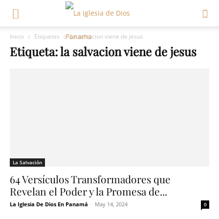
Inicio
Etiquetas
La salvacion viene de jesus
Etiqueta: la salvacion viene de jesus
La Salvación
64 Versículos Transformadores que
Revelan el Poder y la Promesa de...
La Iglesia De Dios En Panamá
-
May 14, 2024
0