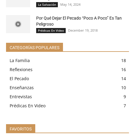
May 14, 2024
La Salvación
Por Qué Dejar El Pecado “Poco A Poco” Es Tan
Peligroso
December 19, 2018
Prédicas En Video
CATEGORÍAS POPULARES
La Familia
18
Reflexiones
16
El Pecado
14
Enseñanzas
10
Entrevistas
9
Prédicas En Video
7
FAVORITOS