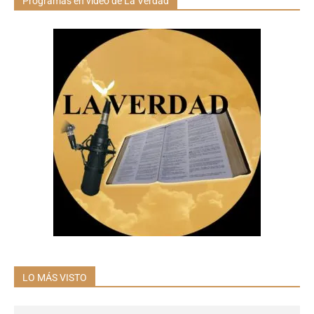
Programas en video de La Verdad
LO MÁS VISTO