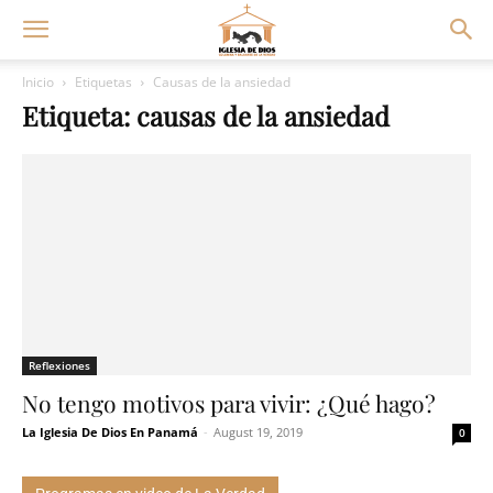
Inicio
Etiquetas
Causas de la ansiedad
Etiqueta: causas de la ansiedad
Reflexiones
No tengo motivos para vivir: ¿Qué hago?
La Iglesia De Dios En Panamá
-
August 19, 2019
0