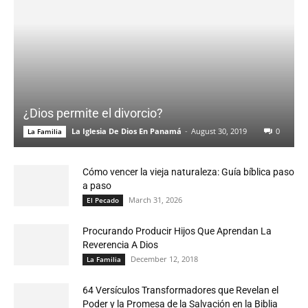
¿Dios permite el divorcio?
La Iglesia De Dios En Panamá
-
August 30, 2019
0
La Familia
Cómo vencer la vieja naturaleza: Guía bíblica paso
a paso
March 31, 2026
El Pecado
Procurando Producir Hijos Que Aprendan La
Reverencia A Dios
December 12, 2018
La Familia
64 Versículos Transformadores que Revelan el
Poder y la Promesa de la Salvación en la Biblia