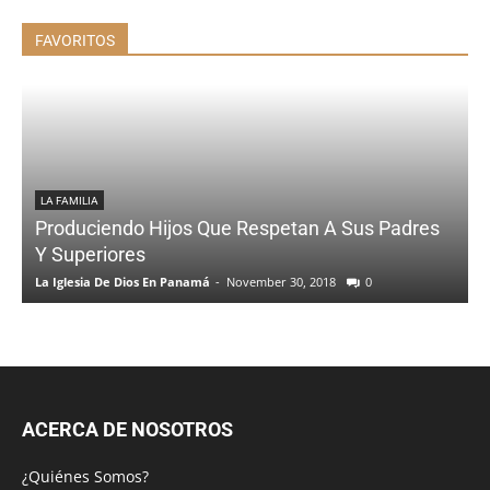
FAVORITOS
LA FAMILIA
Produciendo Hijos Que Respetan A Sus Padres
Y Superiores
La Iglesia De Dios En Panamá
-
November 30, 2018
0
ACERCA DE NOSOTROS
¿Quiénes Somos?