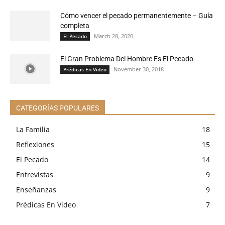
Cómo vencer el pecado permanentemente – Guía
completa
March 28, 2020
El Pecado
El Gran Problema Del Hombre Es El Pecado
November 30, 2018
Prédicas En Video
CATEGORÍAS POPULARES
La Familia
18
Reflexiones
15
El Pecado
14
Entrevistas
9
Enseñanzas
9
Prédicas En Video
7