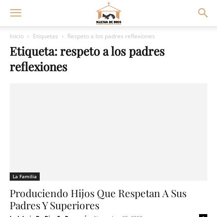
Inicio
Etiquetas
Respeto a los padres reflexiones
Etiqueta: respeto a los padres
reflexiones
La Familia
Produciendo Hijos Que Respetan A Sus
Padres Y Superiores