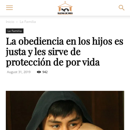
Inicio
La Familia
La Familia
La obediencia en los hijos es
justa y les sirve de
protección de por vida
August 31, 2019
942