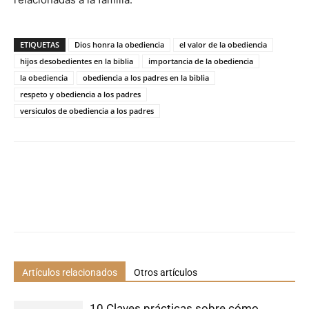
ETIQUETAS
Dios honra la obediencia
el valor de la obediencia
hijos desobedientes en la biblia
importancia de la obediencia
la obediencia
obediencia a los padres en la biblia
respeto y obediencia a los padres
versiculos de obediencia a los padres
Artículos relacionados
Otros artículos
10 Claves prácticas sobre cómo